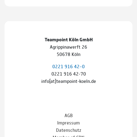
Teampoint Köln GmbH
Agrippinawerft 26
50678 Köln
0221 916 42–0
0221 916 42-70
info[at]teampoint-koeln.de
AGB
Impressum
Datenschutz