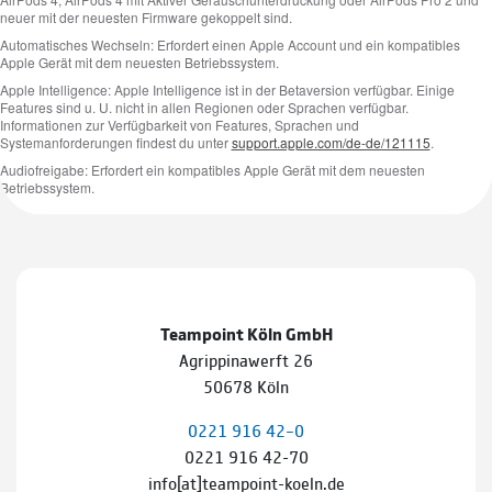
Teampoint Köln GmbH
Agrippinawerft 26
50678 Köln
0221 916 42–0
0221 916 42-70
info[at]teampoint-koeln.de