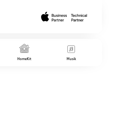
HomeKit
Musik