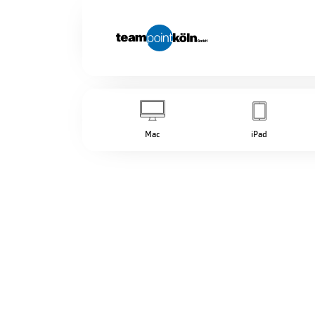
Mac
iPad