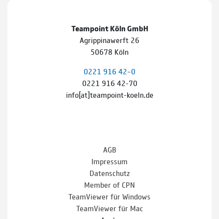
Teampoint Köln GmbH
Agrippinawerft 26
50678 Köln
0221 916 42–0
0221 916 42-70
info[at]teampoint-koeln.de
AGB
Impressum
Datenschutz
Member of CPN
TeamViewer für Windows
TeamViewer für Mac