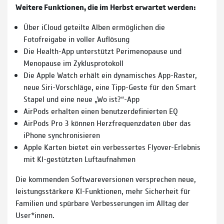
Weitere Funktionen, die im Herbst erwartet werden:
Über iCloud geteilte Alben ermöglichen die
Fotofreigabe in voller Auflösung
Die Health-App unterstützt Perimenopause und
Menopause im Zyklusprotokoll
Die Apple Watch erhält ein dynamisches App-Raster,
neue Siri-Vorschläge, eine Tipp-Geste für den Smart
Stapel und eine neue „Wo ist?“-App
AirPods erhalten einen benutzerdefinierten EQ
AirPods Pro 3 können Herzfrequenzdaten über das
iPhone synchronisieren
Apple Karten bietet ein verbessertes Flyover-Erlebnis
mit KI-gestützten Luftaufnahmen
Die kommenden Softwareversionen versprechen neue,
leistungsstärkere KI-Funktionen, mehr Sicherheit für
Familien und spürbare Verbesserungen im Alltag der
User*innen.