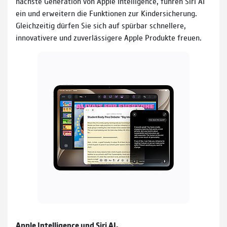
nächste Generation von Apple Intelligence, führen Siri AI
ein und erweitern die Funktionen zur Kindersicherung.
Gleichzeitig dürfen Sie sich auf spürbar schnellere,
innovativere und zuverlässigere Apple Produkte freuen.
Apple Intelligence und Siri AI.