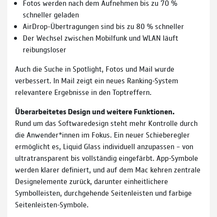
Fotos werden nach dem Aufnehmen bis zu 70 %
schneller geladen
AirDrop-Übertragungen sind bis zu 80 % schneller
Der Wechsel zwischen Mobilfunk und WLAN läuft
reibungsloser
Auch die Suche in Spotlight, Fotos und Mail wurde
verbessert. In Mail zeigt ein neues Ranking-System
relevantere Ergebnisse in den Toptreffern.
Überarbeitetes Design und weitere Funktionen.
Rund um das Softwaredesign steht mehr Kontrolle durch
die Anwender*innen im Fokus. Ein neuer Schieberegler
ermöglicht es, Liquid Glass individuell anzupassen – von
ultratransparent bis vollständig eingefärbt. App-Symbole
werden klarer definiert, und auf dem Mac kehren zentrale
Designelemente zurück, darunter einheitlichere
Symbolleisten, durchgehende Seitenleisten und farbige
Seitenleisten-Symbole.