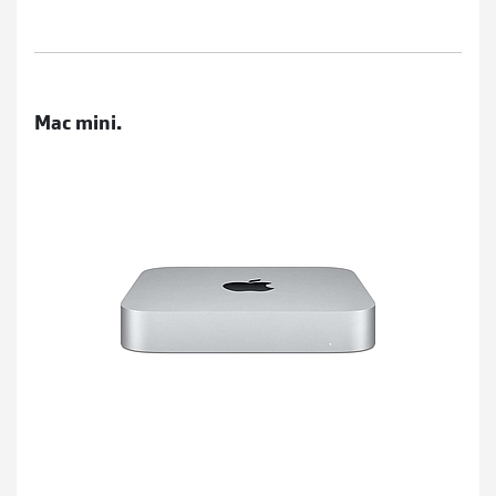
Mac mini.