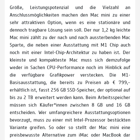
Größe, Leistungspotenzial und die Vielzahl an
Anschlussmöglichkeiten machen den Mac mini zu einer
sehr attraktiven Option, wenn es eine stationäre und
dennoch tragbare Lösung sein soll. Der nur 1,2 kg leichte
Mac mini zählt zu der nach und nach aussterbenden Mac
Sparte, die neben einer Ausstattung mit M1 Chip auch
noch mit einer Intel-Chip-Architektur zu haben ist. Der
kleinste und kompakteste Mac muss sich demzufolge
weder in Sachen CPU-Performance noch im Hinblick auf
die verfügbare Grafikpower verstecken. Die M1-
Basisausstattung, die bereits zu Preisen ab € 799,–
erhältlich ist, fasst 256 GB SSD-Speicher, der optional auf
bis zu 2 TB erweitert werden kann. Beim Arbeitsspeicher
müssen sich Käufer*innen zwischen 8 GB und 16 GB
entscheiden. Wer umfangreichere Ausstattungsoptionen
bevorzugt, muss zu einer mit Intel-Prozessor bestückten
Variante greifen. So oder so stellt der Mac mini eine
preisbewusste Alternative zum iMac oder MacBook dar