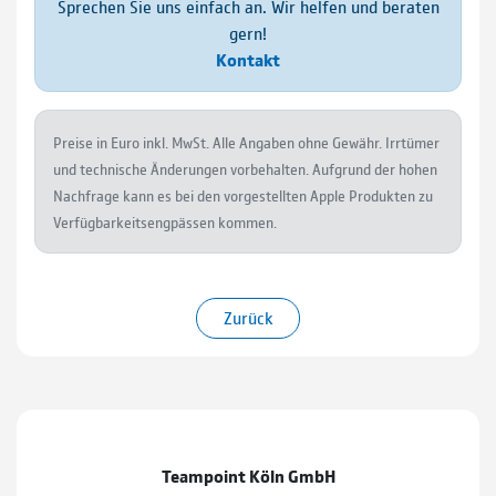
Sprechen Sie uns einfach an. Wir helfen und beraten
gern!
Kontakt
Preise in Euro inkl. MwSt. Alle Angaben ohne Gewähr. Irrtümer
und technische Änderungen vorbehalten. Aufgrund der hohen
Nachfrage kann es bei den vorgestellten Apple Produkten zu
Verfüg­barkeits­engpässen kommen.
Zurück
Teampoint Köln GmbH