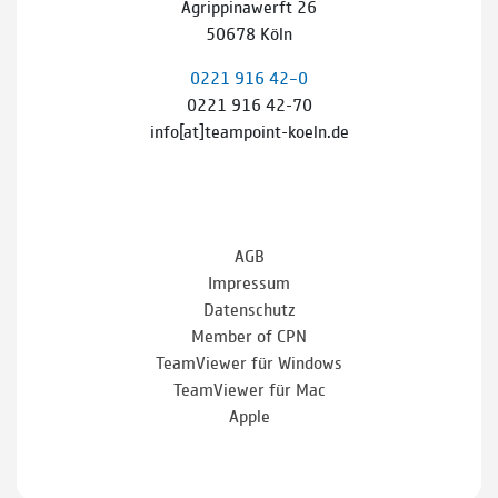
Agrippinawerft 26
50678 Köln
0221 916 42–0
0221 916 42-70
info[at]teampoint-koeln.de
AGB
Impressum
Datenschutz
Member of CPN
TeamViewer für Windows
TeamViewer für Mac
Apple