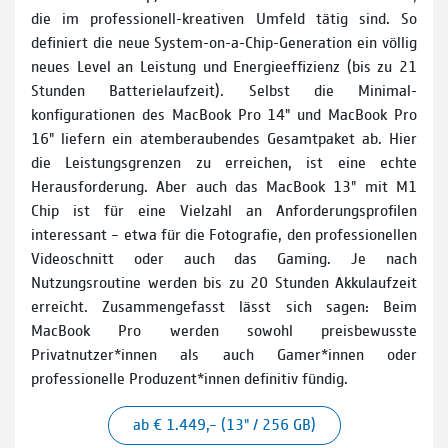
die im professionell-kreativen Umfeld tätig sind. So
definiert die neue System-on-a-Chip-Generation ein völlig
neues Level an Leistung und Energieeffizienz (bis zu 21
Stunden Batterielaufzeit). Selbst die Minimal­
konfigurationen des MacBook Pro 14" und MacBook Pro
16" liefern ein atemberaubendes Gesamtpaket ab. Hier
die Leistungsgrenzen zu erreichen, ist eine echte
Herausforderung. Aber auch das MacBook 13" mit M1
Chip ist für eine Vielzahl an Anforderungsprofilen
interessant – etwa für die Fotografie, den professionellen
Videoschnitt oder auch das Gaming. Je nach
Nutzungsroutine werden bis zu 20 Stunden Akkulaufzeit
erreicht. Zusammengefasst lässt sich sagen: Beim
MacBook Pro werden sowohl preisbewusste
Privatnutzer*innen als auch Gamer*innen oder
professionelle Produzent*innen definitiv fündig.
ab € 1.449,– (13" / 256 GB)