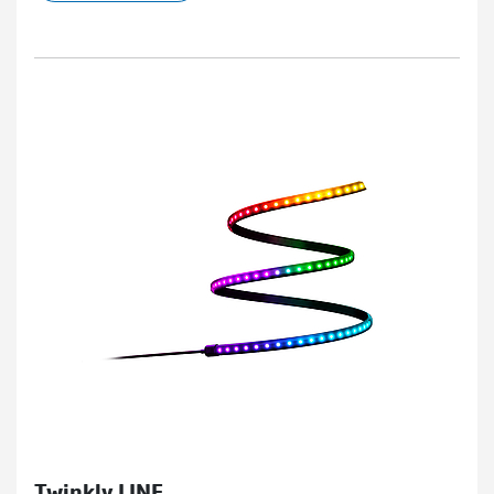
Twinkly LINE.