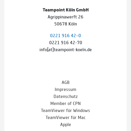
Teampoint Köln GmbH
Agrippinawerft 26
50678 Köln
0221 916 42–0
0221 916 42-70
info[at]teampoint-koeln.de
AGB
Impressum
Datenschutz
Member of CPN
TeamViewer für Windows
TeamViewer für Mac
Apple