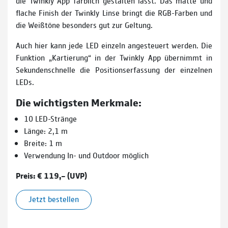
die Twinkly App farblich gestalten lässt. Das matte und
flache Finish der Twinkly Linse bringt die RGB-Farben und
die Weißtöne besonders gut zur Geltung.
Auch hier kann jede LED einzeln angesteuert werden. Die
Funktion „Kartierung“ in der Twinkly App übernimmt in
Sekundenschnelle die Positionserfassung der einzelnen
LEDs.
Die wichtigsten Merkmale:
10 LED-Stränge
Länge: 2,1 m
Breite: 1 m
Verwendung In- und Outdoor möglich
Preis: € 119,– (UVP)
Jetzt bestellen