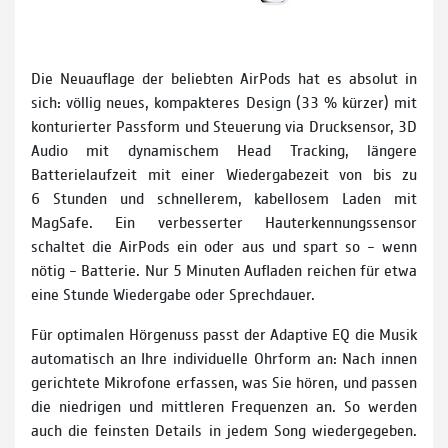
Die Neuauflage der beliebten AirPods hat es absolut in
sich: völlig neues, kompakteres Design (33 % kürzer) mit
konturierter Passform und Steuerung via Drucksensor, 3D
Audio mit dynamischem Head Tracking, längere
Batterielaufzeit mit einer Wieder­gabe­zeit von bis zu
6 Stunden und schnellerem, kabellosem Laden mit
MagSafe. Ein verbesserter Hauterkennungs­sensor
schaltet die AirPods ein oder aus und spart so – wenn
nötig – Batterie. Nur 5 Minuten Aufladen reichen für etwa
eine Stunde Wiedergabe oder Sprechdauer.
Für optimalen Hörgenuss passt der Adaptive EQ die Musik
automatisch an Ihre individuelle Ohrform an: Nach innen
gerichtete Mikrofone erfassen, was Sie hören, und passen
die niedrigen und mittleren Frequenzen an. So werden
auch die feinsten Details in jedem Song wiedergegeben.