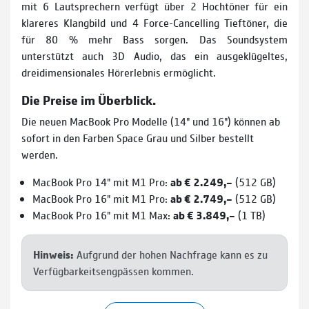
mit 6 Lautsprechern verfügt über 2 Hochtöner für ein
klareres Klangbild und 4 Force-Cancelling Tieftöner, die
für 80 % mehr Bass sorgen. Das Soundsystem
unterstützt auch 3D Audio, das ein ausgeklügeltes,
dreidimensionales Hörerlebnis ermöglicht.
Die Preise im Überblick.
Die neuen MacBook Pro Modelle (14" und 16") können ab
sofort in den Farben Space Grau und Silber bestellt
werden.
MacBook Pro 14" mit M1 Pro:
ab € 2.249,–
(512 GB)
MacBook Pro 16" mit M1 Pro:
ab € 2.749,–
(512 GB)
MacBook Pro 16" mit M1 Max:
ab € 3.849,–
(1 TB)
Hinweis:
Aufgrund der hohen Nachfrage kann es zu
Verfügbarkeitsengpässen kommen.