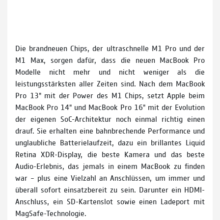
Die brandneuen Chips, der ultraschnelle M1 Pro und der
M1 Max, sorgen dafür, dass die neuen MacBook Pro
Modelle nicht mehr und nicht weniger als die
leistungsstärksten aller Zeiten sind. Nach dem MacBook
Pro 13" mit der Power des M1 Chips, setzt Apple beim
MacBook Pro 14" und MacBook Pro 16" mit der Evolution
der eigenen SoC-Architektur noch einmal richtig einen
drauf. Sie erhalten eine bahnbrechende Performance und
unglaubliche Batterielaufzeit, dazu ein brillantes Liquid
Retina XDR-Display, die beste Kamera und das beste
Audio-Erlebnis, das jemals in einem MacBook zu finden
war – plus eine Vielzahl an Anschlüssen, um immer und
überall sofort einsatzbereit zu sein. Darunter ein HDMI-
Anschluss, ein SD-Kartenslot sowie einen Ladeport mit
MagSafe-Technologie.