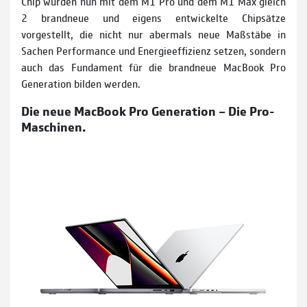
Chip wurden nun mit dem M1 Pro und dem M1 Max gleich
2 brandneue und eigens entwickelte Chipsätze
vorgestellt, die nicht nur abermals neue Maßstäbe in
Sachen Performance und Energieeffizienz setzen, sondern
auch das Fundament für die brandneue MacBook Pro
Generation bilden werden.
Die neue MacBook Pro Generation – Die Pro-
Maschinen.