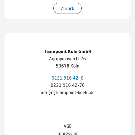
Zurück
Teampoint Köln GmbH
Agrippinawerft 26
50678 Köln
0221 916 42–0
0221 916 42-70
info[at]teampoint-koeln.de
AGB
Impressum