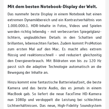
Mit dem besten Notebook-Display der Welt.
Das nunmehr beste Display in einem Notebook hat einen
extremen Dynamikbereich und ein Kontrast­verhältnis von
1.000.000:1. HDR-Inhalte in Fotos, Videos und Spielen
werden richtig lebendig – mit verbesserten Spiegel­­glanz­­
lichtern, unglaublichen Details in den Schatten und
brillanten, lebens­echten Farben. Zudem kommt ProMotion
zum ersten Mal auf den Mac. Es macht alles extrem
flüssig und reaktions­schnell – und reduziert gleichzeitig
den Energie­verbrauch. Mit Bildraten von bis zu 120 Hz
passt sich die adaptive Technologie automatisch an die
Bewegung der Inhalte an.
Hinzu kommt eine fantastische Batterielaufzeit, die beste
Kamera und das beste Audio, das es jemals in einem
MacBook gab. So liefert die neue FaceTime HD-Kamera
nun 1080p und verdoppelt die Leistung bei schlechten
Lichtverhältnissen. Das neue, High-Fidelity Soundsystem