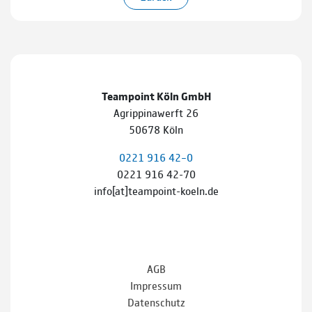
Teampoint Köln GmbH
Agrippinawerft 26
50678 Köln
0221 916 42–0
0221 916 42-70
info[at]teampoint-koeln.de
AGB
Impressum
Datenschutz