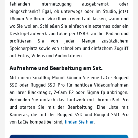
fehlenden Internetzugang ausgebremst oder
eingeschränkt? Egal, ob unterwegs oder im Studio, jetzt
können Sie Ihrem Workflow freien Lauf lassen, wann und
wo Sie wollen. Schließen Sie einfach ein externes oder ein
Desktop-Laufwerk von LaCie per USB-C an Ihr iPad an und
profitieren Sie von jeder Menge zusätzlichem
Speicherplatz sowie von schnellem und einfachem Zugriff
auf Fotos, Videos und Audiodateien.
Aufnahme und Bearbeitung am Set.
Mit einem SmallRig Mount können Sie eine LaCie Rugged
SSD oder Rugged SSD Pro für nahtlose Videoaufnahmen
an Ihrer Blackmagic, Z-Cam E2 oder Sigma fp anbringen.
Verbinden Sie einfach das Laufwerk mit Ihrem iPad Pro
und starten Sie mit der Bearbeitung. Eine Liste mit
Kameras, die mit der Rugged SSD und Rugged SSD Pro
von LaCie kompatibel sind,
finden Sie hier
.