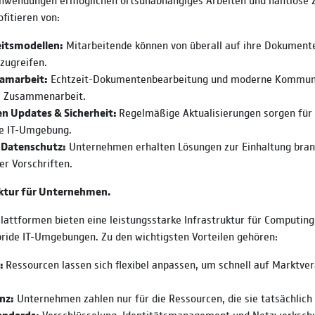
fitieren von:
eitsmodellen:
Mitarbeitende können von überall auf ihre Dokument
zugreifen.
eamarbeit:
Echtzeit-Dokumentenbearbeitung und moderne Kommuni
ie Zusammenarbeit.
n Updates & Sicherheit:
Regelmäßige Aktualisierungen sorgen für 
ge IT-Umgebung.
 Datenschutz:
Unternehmen erhalten Lösungen zur Einhaltung bran
er Vorschriften.
uktur für Unternehmen.
attformen bieten eine leistungsstarke Infrastruktur für Computing
ride IT-Umgebungen. Zu den wichtigsten Vorteilen gehören:
t:
Ressourcen lassen sich flexibel anpassen, um schnell auf Marktve
nz:
Unternehmen zahlen nur für die Ressourcen, die sie tatsächlich
andards:
Verschlüsselung, Identitätsmanagement und Netzwerkschu