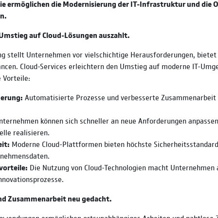
Sie ermöglichen die Modernisierung der IT-Infrastruktur und die
n.
Umstieg auf Cloud-Lösungen auszahlt.
ung stellt Unternehmen vor vielschichtige Herausforderungen, bietet 
ncen. Cloud-Services erleichtern den Umstieg auf moderne IT-Um
 Vorteile:
gerung:
Automatisierte Prozesse und verbesserte Zusammenarbeit 
ternehmen können sich schneller an neue Anforderungen anpassen
le realisieren.
it:
Moderne Cloud-Plattformen bieten höchste Sicherheitsstandard
rnehmensdaten.
orteile:
Die Nutzung von Cloud-Technologien macht Unternehmen a
Innovationsprozesse.
und Zusammenarbeit neu gedacht.
Anwendungen ermöglichen ortsunabhängiges Arbeiten und nahtlose