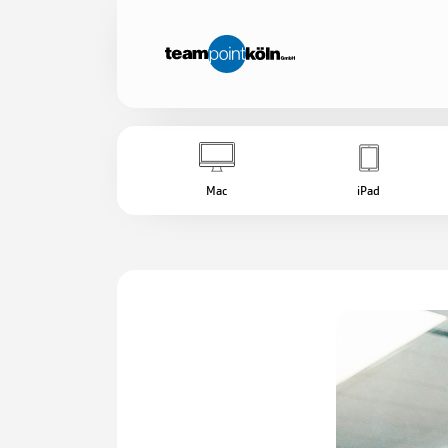
Mac
iPad