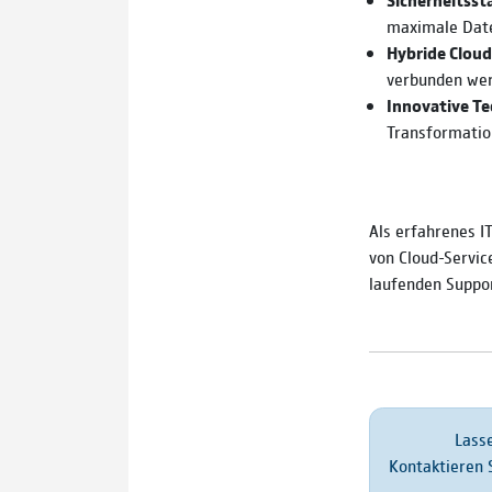
maximale Date
Hybride Clou
verbunden we
Innovative T
Transformatio
Als erfahrenes I
von Cloud-Servic
laufenden Support
Lasse
Kontaktieren S