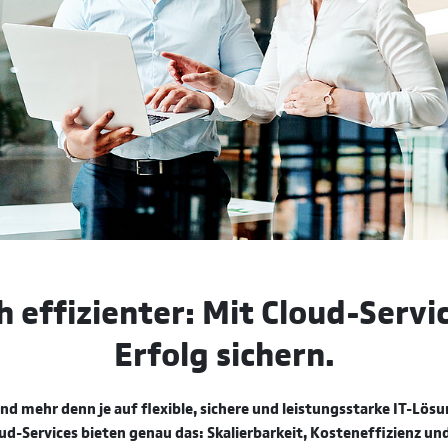
h effizienter: Mit Cloud-Servi
Erfolg sichern.
d mehr denn je auf flexible, sichere und leistungsstarke IT-Lös
ud-Services bieten genau das: Skalierbarkeit, Kosteneffizienz un