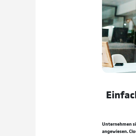
Einfac
Unternehmen sin
angewiesen. Clo