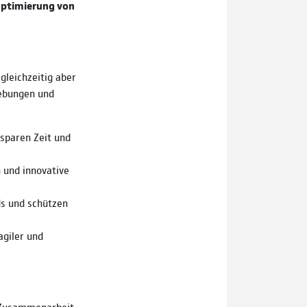
 Optimierung von
gleichzeitig aber
gebungen und
sparen Zeit und
 und innovative
s und schützen
giler und
 Zusammenarbeit.