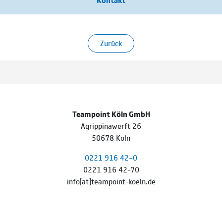
Zurück
Teampoint Köln GmbH
Agrippinawerft 26
50678 Köln
0221 916 42–0
0221 916 42-70
info[at]teampoint-koeln.de