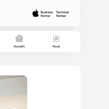
HomeKit
Musik