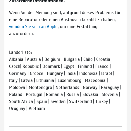
Zusätzliche Informationen.
Wenn Sie der Meinung sind, aufgrund dieses Problems für
eine Reparatur oder einen Austausch bezahlt zu haben,
wenden Sie sich an Apple
, um eine Erstattung
anzufordern.
Länderliste:
Albania | Austria | Belgium | Bulgaria | Chile | Croatia |
Czech| Republic | Denmark | Egypt | Finland | France |
Germany | Greece | Hungary | India | Indonesia | Israel |
Italy | Latvia | Lithuania | Luxembourg | Macedonia |
Moldova | Montenegro | Netherlands | Norway | Paraguay |
Poland | Portugal | Romania | Russia | Slovakia | Slovenia |
South Africa | Spain | Sweden | Switzerland | Turkey |
Uruguay | Vietnam