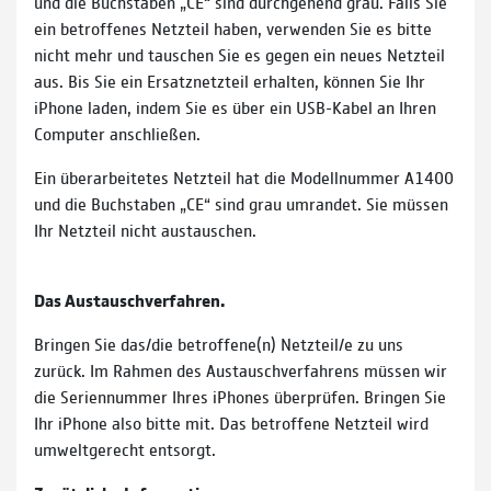
und die Buchstaben „CE“ sind durchgehend grau. Falls Sie
ein betroffenes Netzteil haben, verwenden Sie es bitte
nicht mehr und tauschen Sie es gegen ein neues Netzteil
aus. Bis Sie ein Ersatznetzteil erhalten, können Sie Ihr
iPhone laden, indem Sie es über ein USB-Kabel an Ihren
Computer anschließen.
Ein überarbeitetes Netzteil hat die Modellnummer A1400
und die Buchstaben „CE“ sind grau umrandet. Sie müssen
Ihr Netzteil nicht austauschen.
Das Austauschverfahren.
Bringen Sie das/die betroffene(n) Netzteil/e zu uns
zurück. Im Rahmen des Austauschverfahrens müssen wir
die Seriennummer Ihres iPhones überprüfen. Bringen Sie
Ihr iPhone also bitte mit. Das betroffene Netzteil wird
umweltgerecht entsorgt.