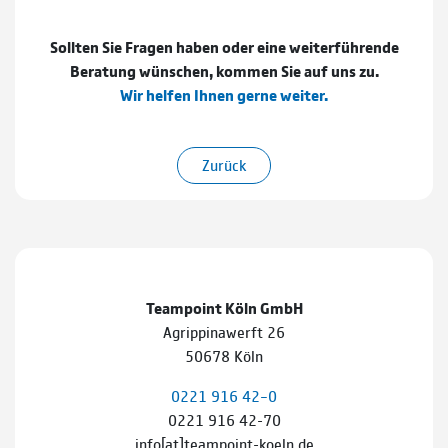
Sollten Sie Fragen haben oder eine weiterführende
Beratung wünschen, kommen Sie auf uns zu.
Wir helfen Ihnen gerne weiter.
Zurück
Teampoint Köln GmbH
Agrippinawerft 26
50678 Köln
0221 916 42–0
0221 916 42-70
info[at]teampoint-koeln.de