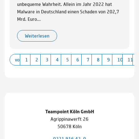
unbequeme Wahrheit. Allein im Jahr 2022 hat
Malware in Deutschland einen Schaden von 202,7
Mrd. Euro…
Weiterlesen
vorherige
1
2
3
4
5
6
7
8
9
10
11
Teampoint Köln GmbH
Agrippinawerft 26
50678 Köln
0221 916 42–0