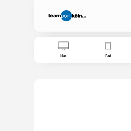
Mac
iPad