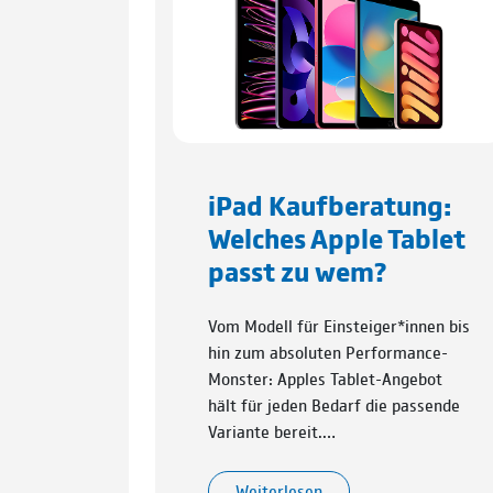
iPad Kaufberatung:
Welches Apple Tablet
passt zu wem?
Vom Modell für Einsteiger*innen bis
hin zum absoluten Performance-
Monster: Apples Tablet-Angebot
hält für jeden Bedarf die passende
Variante bereit.…
Weiterlesen