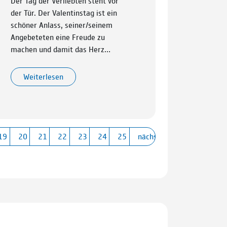
Der Tag der Verliebten steht vor
der Tür. Der Valentinstag ist ein
schöner Anlass, seiner/seinem
Angebeteten eine Freude zu
machen und damit das Herz…
Weiterlesen
19
20
21
22
23
24
25
nächste