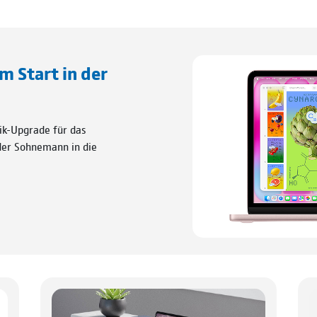
um Start in der
ik-Upgrade für das
 der Sohnemann in die