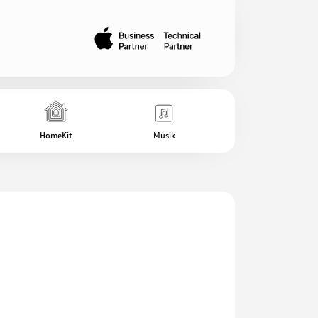
HomeKit
Musik