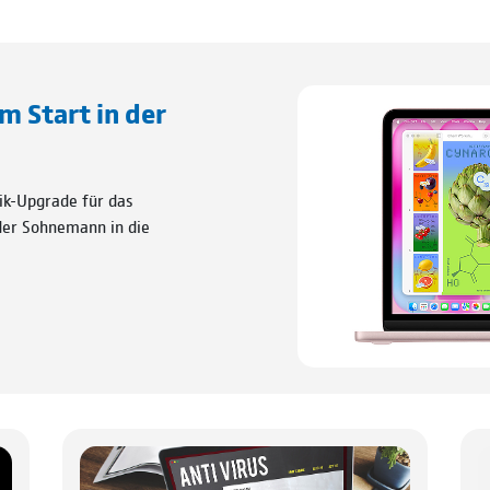
um Start in der
ik-Upgrade für das
 der Sohnemann in die