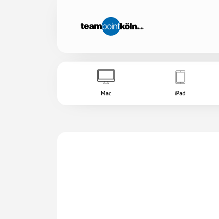
Mac
iPad