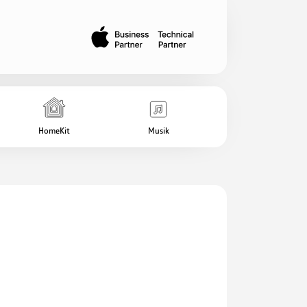
HomeKit
Musik