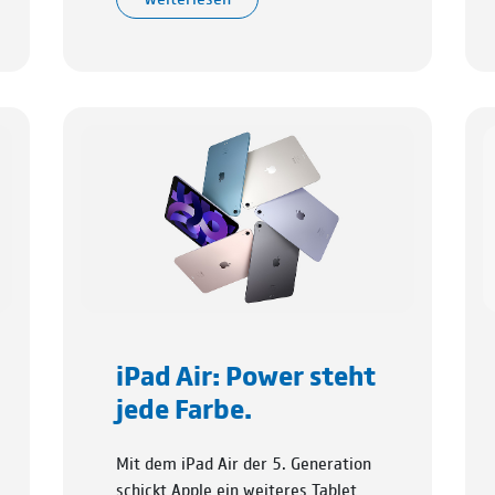
iPad Air: Power steht
jede Farbe.
Mit dem iPad Air der 5. Generation
schickt Apple ein weiteres Tablet