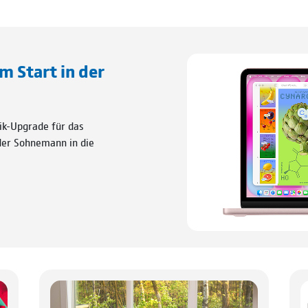
um Start in der
ik-Upgrade für das
 der Sohnemann in die