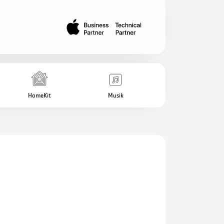
HomeKit
Musik