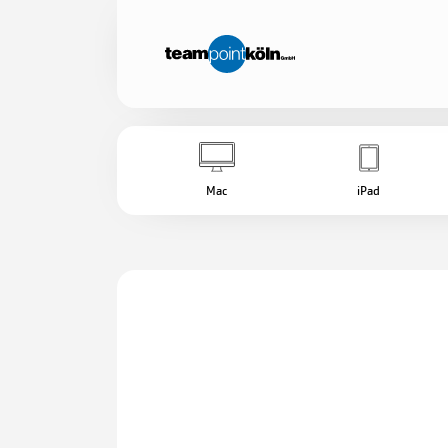
Mac
iPad